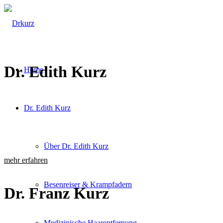
Dr. Edith Kurz
Home
Dr. Edith Kurz
Über Dr. Edith Kurz
mehr erfahren
Besenreiser & Krampfadern
Dr. Franz Kurz
Medizinische Haarentfernung