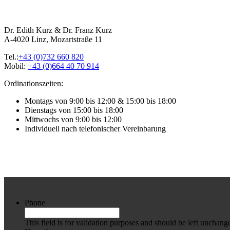
Dr. Edith Kurz & Dr. Franz Kurz
A-4020 Linz, Mozartstraße 11
Tel.:
+43 (0)732 660 820
Mobil:
+43 (0)664 40 70 914
Ordinationszeiten:
Montags von 9:00 bis 12:00 & 15:00 bis 18:00
Dienstags von 15:00 bis 18:00
Mittwochs von 9:00 bis 12:00
Individuell nach telefonischer Vereinbarung
Phone
This field is for validation purposes and should be left unchang